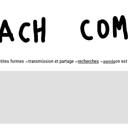
etites formes
transmission et partage
recherches
on est
agenda