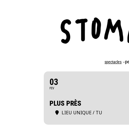
p
spectacles
03
FEV
PLUS PRÈS
LIEU UNIQUE / TU