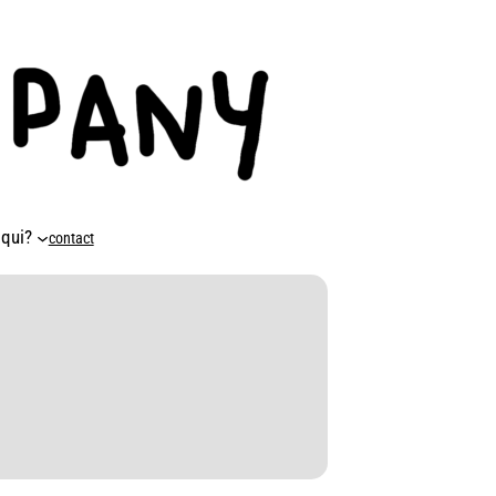
 qui?
contact