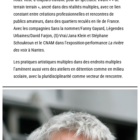
terrain terrain », ancré dans des réalités multiples, avec ce lien
constant entre créations professionnelles et rencontres de
publics amateurs, dans des quartiers reculés en Ile de France.
Avec les compagnies Sans la nommer/Fanny Gayard, Légendes
Urbaines/David Farjon, (S)-Vrai/Jana Klein et Stéphane
Schoukroun et le CNAM dans l’exposition-performance
La rivière
des voix
à Nantes.
Les pratiques artistiques multiples dans des endroits multiples
l’amènent aussi vers des ateliers en détention comme en milieu
scolaire, avec la pluridisciplinarité comme vecteur de rencontre.