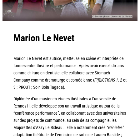
Marion Le Nevet
Marion Le Nevet est autrice, metteuse en scène et interprète de
formes entre théâtre et performance. Après avoir exercé dix ans
comme chirurgien-dentiste, elle collabore avec Stomach
Company comme dramaturge et comédienne (
F(R)ICTIONS 1, 2
et
3 ; PROUT ; Soin Soin Tagada).
Diplômée d’un master en études théâtrales à l’université de
Rennes II, elle développe son un travail artistique autour de la
“conférence performance”, en collaborant avec des universitaires
sur des projets de commande, au sein de sa compagnie, les
Majorettes d’Azay Le Rideau. Elle a notamment créé
“Géniales”
adaptation théâtrale de l’émission de radio de Lauren Bastide ;