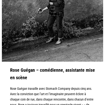
Rose Guégan – comédienne, assistante mise
en scène
Rose Guégan travaille avec Stomach Company depuis cinq ans.
Avec la conviction que l’art et l’imaginaire peuvent éclore à
chaque coin de rue, dans chaque rencontre, dans chacun d’entre
nous. Rose a toujours travaillé pour un spectacle vivant « « de