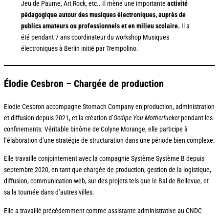
Jeu de Paume, Art Rock, etc.. Il mène une importante
activité
pédagogique autour des musiques électroniques, auprès de
publics amateurs ou professionnels et en milieu scolaire.
Il a
été pendant 7 ans coordinateur du workshop Musiques
électroniques à Berlin initié par Trempolino.
Élodie Cesbron – Chargée de production
Elodie Cesbron accompagne Stomach Company en production, administration
et diffusion depuis 2021, et la création d’
Oedipe You Motherfucker
pendant les
confinements. Véritable binôme de Colyne Morange, elle participe à
l’élaboration d’une stratégie de structuration dans une période bien complexe.
Elle travaille conjointement avec la compagnie Système Système B depuis
septembre 2020, en tant que chargée de production, gestion de la logistique,
diffusion, communication web, sur des projets tels que le Bal de Bellevue, et
sa la tournée dans d’autres villes.
Elle a travaillé précédemment comme assistante administrative au CNDC